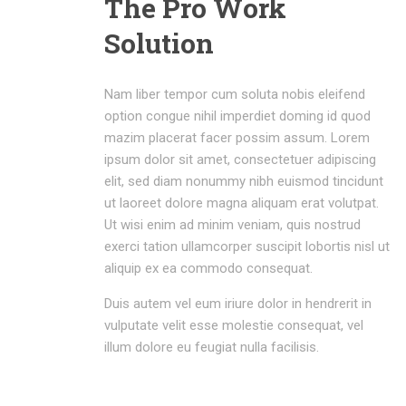
The Pro Work
Solution
Nam liber tempor cum soluta nobis eleifend
option congue nihil imperdiet doming id quod
mazim placerat facer possim assum. Lorem
ipsum dolor sit amet, consectetuer adipiscing
elit, sed diam nonummy nibh euismod tincidunt
ut laoreet dolore magna aliquam erat volutpat.
Ut wisi enim ad minim veniam, quis nostrud
exerci tation ullamcorper suscipit lobortis nisl ut
aliquip ex ea commodo consequat.
Duis autem vel eum iriure dolor in hendrerit in
vulputate velit esse molestie consequat, vel
illum dolore eu feugiat nulla facilisis.