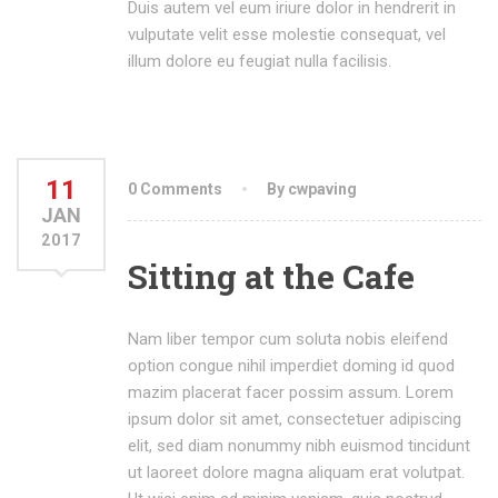
Duis autem vel eum iriure dolor in hendrerit in
vulputate velit esse molestie consequat, vel
illum dolore eu feugiat nulla facilisis.
11
0 Comments
By cwpaving
JAN
2017
Sitting at the Cafe
Nam liber tempor cum soluta nobis eleifend
option congue nihil imperdiet doming id quod
mazim placerat facer possim assum. Lorem
ipsum dolor sit amet, consectetuer adipiscing
elit, sed diam nonummy nibh euismod tincidunt
ut laoreet dolore magna aliquam erat volutpat.