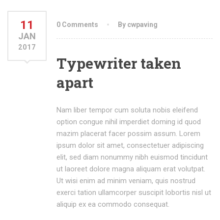
11
0 Comments
By cwpaving
JAN
2017
Typewriter taken
apart
Nam liber tempor cum soluta nobis eleifend
option congue nihil imperdiet doming id quod
mazim placerat facer possim assum. Lorem
ipsum dolor sit amet, consectetuer adipiscing
elit, sed diam nonummy nibh euismod tincidunt
ut laoreet dolore magna aliquam erat volutpat.
Ut wisi enim ad minim veniam, quis nostrud
exerci tation ullamcorper suscipit lobortis nisl ut
aliquip ex ea commodo consequat.