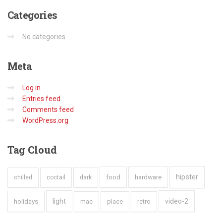
Categories
No categories
Meta
Log in
Entries feed
Comments feed
WordPress.org
Tag
Cloud
hipster
hardware
dark
food
chilled
coctail
holidays
light
video-2
mac
place
retro